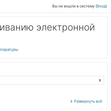
Вы не вошли в систему (
Вход
)
живанию электронной
ппаратуры
Развернуть всё