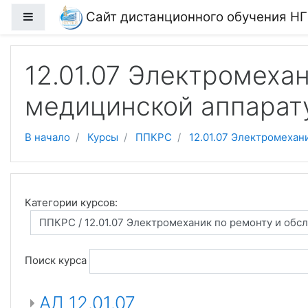
Перейти к основному содержанию
Сайт дистанционного обучения Н
Боковая панель
12.01.07 Электромеха
медицинской аппарат
В начало
Курсы
ППКРС
12.01.07 Электромеха
Категории курсов:
Поиск курса
АД 12.01.07