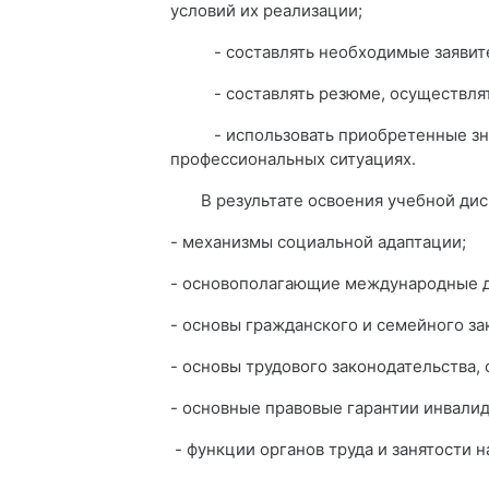
условий их реализации;
- составлять необходимые заявите
- составлять резюме, осуществлять
- использовать приобретенные знан
профессиональных ситуациях.
В результате освоения учебной ди
- механизмы социальной адаптации;
- основополагающие международные д
- основы гражданского и семейного за
- основы трудового законодательства,
- основные правовые гарантии инвалид
- функции органов труда и занятости н