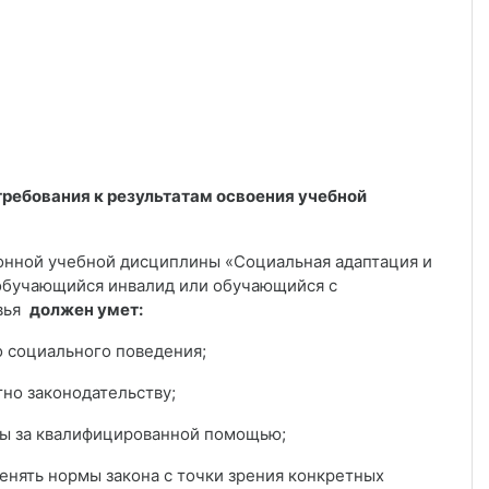
требования к результатам освоения учебной
ой учебной дисциплины «Социальная адаптация и
обучающийся инвалид или обучающийся с
овья
должен умет:
социального поведения;
о законодательству;
 за квалифицированной помощью;
ять нормы закона с точки зрения конкретных