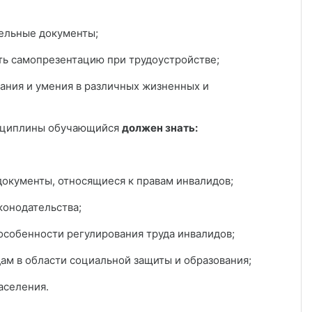
льные документы;
 самопрезентацию при трудоустройстве;
ия и умения в различных жизненных и
сциплины обучающийся
должен знать:
окументы, относящиеся к правам инвалидов;
конодательства;
 особенности регулирования труда инвалидов;
ам в области социальной защиты и образования;
аселения.