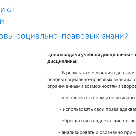
икл
и
новы социально-правовых знаний
Цели и задачи учебной дисциплины – 
дисциплины:
В результате освоения адаптационн
основы социально-правовых знаний» 
ограниченными возможностями здор
- использовать нормы позитивного 
- использовать свои права адекватн
- обращаться в надлежащие органы
- анализировать и осознанно примен