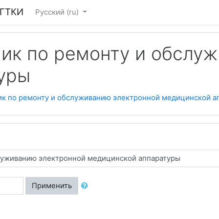
ГГТКИ
Русский ‎(ru)‎
ник по ремонту и обслу
уры
ник по ремонту и обслуживанию электронной медицинской а
Применить