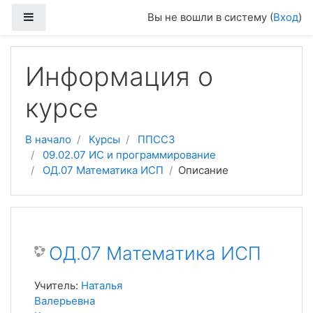
Перейти к основному содержанию
Боковая панель
Вы не вошли в систему (
Вход
)
Информация о
курсе
В начало
Курсы
ППССЗ
09.02.07 ИС и программирование
ОД.07 Математика ИСП
Описание
ОД.07 Математика ИСП
Учитель:
Наталья
Валерьевна