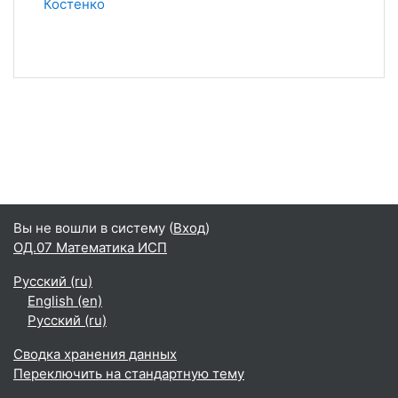
Костенко
Вы не вошли в систему (
Вход
)
ОД.07 Математика ИСП
Русский ‎(ru)‎
English ‎(en)‎
Русский ‎(ru)‎
Сводка хранения данных
Переключить на стандартную тему